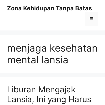
Langsung
Zona Kehidupan Tanpa Batas
ke
isi
Menu
menjaga kesehatan
mental lansia
Liburan Mengajak
Lansia, Ini yang Harus