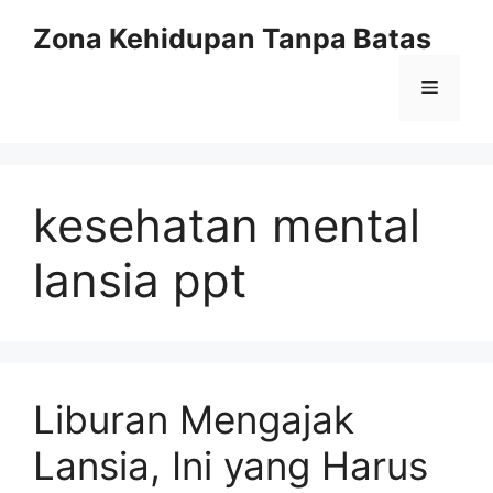
Langsung
Zona Kehidupan Tanpa Batas
ke
isi
Menu
kesehatan mental
lansia ppt
Liburan Mengajak
Lansia, Ini yang Harus