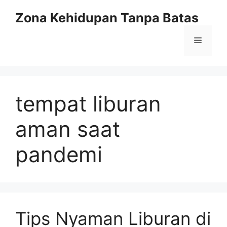
Langsung
Zona Kehidupan Tanpa Batas
ke
isi
Menu
tempat liburan
aman saat
pandemi
Tips Nyaman Liburan di