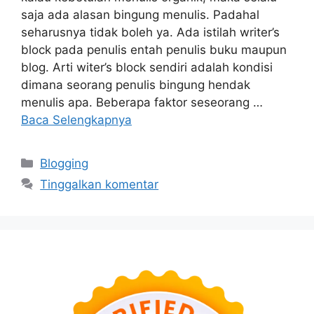
saja ada alasan bingung menulis. Padahal
seharusnya tidak boleh ya. Ada istilah writer’s
block pada penulis entah penulis buku maupun
blog. Arti witer’s block sendiri adalah kondisi
dimana seorang penulis bingung hendak
menulis apa. Beberapa faktor seseorang …
Baca Selengkapnya
Kategori
Blogging
Tinggalkan komentar