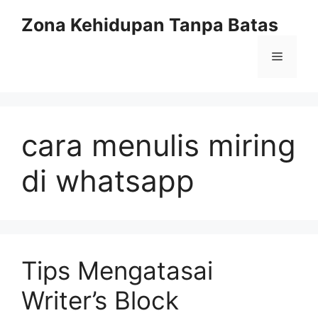
Langsung
Zona Kehidupan Tanpa Batas
ke
isi
Menu
cara menulis miring
di whatsapp
Tips Mengatasai
Writer’s Block