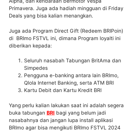
Alpha, dan kendaraan bermotor Vespa
Primavera. Juga ada hadiah mingguan di Friday
Deals yang bisa kalian menangkan.
Juga ada Program Direct Gift (Redeem BRIPoin)
di BRImo FSTVL ini, dimana Program loyalti ini
diberikan kepada:
Seluruh nasabah Tabungan BritAma dan
Simpedes
Pengguna e-banking antara lain BRImo,
Qlola Internet Banking, serta ATM BRI
Kartu Debit dan Kartu Kredit BRI
Yang perlu kalian lakukan saat ini adalah segera
buka tabungan
BRI
bagi yang belum jadi
nasabahnya dan jangan lupa install aplikasi
BRImo agar bisa mengikuti BRImo FSTVL 2024