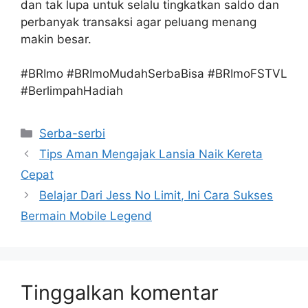
dan tak lupa untuk selalu tingkatkan saldo dan
perbanyak transaksi agar peluang menang
makin besar.
#BRImo #BRImoMudahSerbaBisa #BRImoFSTVL
#BerlimpahHadiah
Kategori
Serba-serbi
Tips Aman Mengajak Lansia Naik Kereta
Cepat
Belajar Dari Jess No Limit, Ini Cara Sukses
Bermain Mobile Legend
Tinggalkan komentar