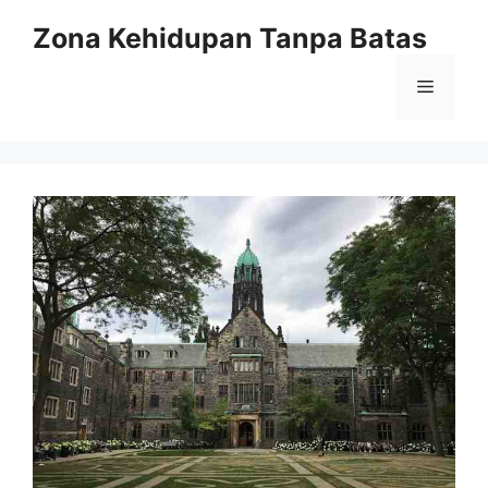
Langsung
Zona Kehidupan Tanpa Batas
ke
isi
Menu