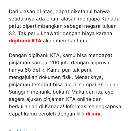
Dari ulasan di atas, dapat diketahui bahwa
setidaknya ada enam alasan mengapa Kanada
patut dipertimbangkan sebagai negara tujuan
S2. Tak perlu khawatir dengan biaya karena
digibank KTA
akan membantumu.
Dengan digibank KTA, kamu bisa mendapat
pinjaman sampai 200 juta dengan approval
hanya 60 detik. Kamu pun tak perlu
mengajukan dokumen fisik. Menariknya,
pinjaman tersebut bisa dicicil sampai 36 bulan.
Sungguh menarik, bukan? Maka dari itu, ayo
segera ajukan pinjaman KTA online dan
berkuliahlah di Kanada! Informasi selengkapnya
dapat kamu peroleh dengan klik
di sini
.
Kategori