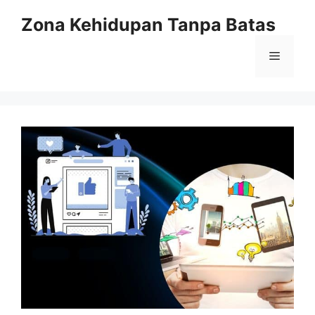
Langsung
Zona Kehidupan Tanpa Batas
ke
isi
Menu